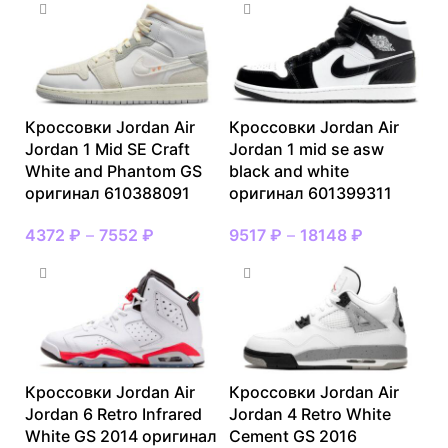
Кроссовки Jordan Air
Кроссовки Jordan Air
Jordan 1 Mid SE Craft
Jordan 1 mid se asw
White and Phantom GS
black and white
оригинал 610388091
оригинал 601399311
4372
₽
–
7552
₽
9517
₽
–
18148
₽
Кроссовки Jordan Air
Кроссовки Jordan Air
Jordan 6 Retro Infrared
Jordan 4 Retro White
White GS 2014 оригинал
Cement GS 2016