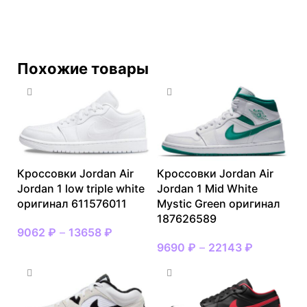
Похожие товары
Кроссовки Jordan Air
Кроссовки Jordan Air
Jordan 1 low triple white
Jordan 1 Mid White
оригинал 611576011
Mystic Green оригинал
187626589
9062
₽
–
13658
₽
9690
₽
–
22143
₽