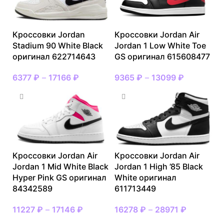
Кроссовки Jordan
Кроссовки Jordan Air
Stadium 90 White Black
Jordan 1 Low White Toe
оригинал 622714643
GS оригинал 615608477
6377
₽
–
17166
₽
9365
₽
–
13099
₽
Кроссовки Jordan Air
Кроссовки Jordan Air
Jordan 1 Mid White Black
Jordan 1 High ’85 Black
Hyper Pink GS оригинал
White оригинал
84342589
611713449
11227
₽
–
17146
₽
16278
₽
–
28971
₽