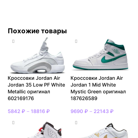
Похожие товары
Кроссовки Jordan Air
Кроссовки Jordan Air
Jordan 35 Low PF White
Jordan 1 Mid White
Metallic оригинал
Mystic Green оригинал
602169176
187626589
5842
₽
–
18816
₽
9690
₽
–
22143
₽