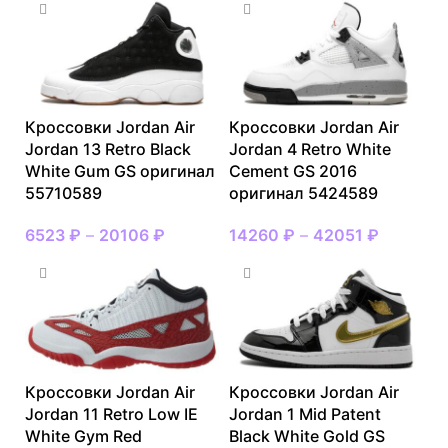
Кроссовки Jordan Air
Кроссовки Jordan Air
Jordan 13 Retro Black
Jordan 4 Retro White
White Gum GS оригинал
Cement GS 2016
55710589
оригинал 5424589
6523
₽
–
20106
₽
14260
₽
–
42051
₽
Кроссовки Jordan Air
Кроссовки Jordan Air
Jordan 11 Retro Low IE
Jordan 1 Mid Patent
White Gym Red
Black White Gold GS