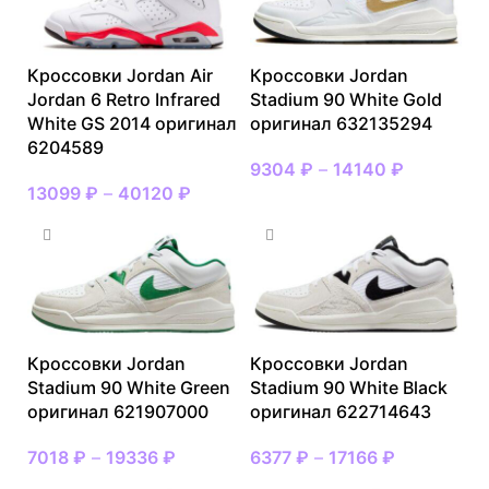
Кроссовки Jordan Air
Кроссовки Jordan
Jordan 6 Retro Infrared
Stadium 90 White Gold
White GS 2014 оригинал
оригинал 632135294
6204589
9304
₽
–
14140
₽
13099
₽
–
40120
₽
Кроссовки Jordan
Кроссовки Jordan
Stadium 90 White Green
Stadium 90 White Black
оригинал 621907000
оригинал 622714643
7018
₽
–
19336
₽
6377
₽
–
17166
₽