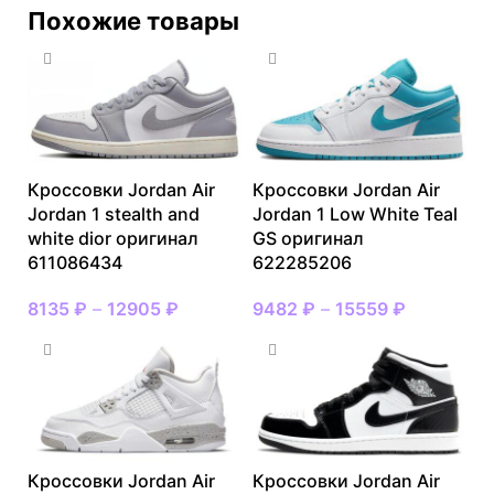
Похожие товары
Кроссовки Jordan Air
Кроссовки Jordan Air
Jordan 1 stealth and
Jordan 1 Low White Teal
white dior оригинал
GS оригинал
611086434
622285206
8135
₽
–
12905
₽
9482
₽
–
15559
₽
Кроссовки Jordan Air
Кроссовки Jordan Air