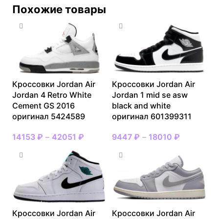
Похожие товары
Кроссовки Jordan Air
Кроссовки Jordan Air
Jordan 4 Retro White
Jordan 1 mid se asw
Cement GS 2016
black and white
оригинал 5424589
оригинал 601399311
14153
₽
–
42051
₽
9447
₽
–
18010
₽
Кроссовки Jordan Air
Кроссовки Jordan Air