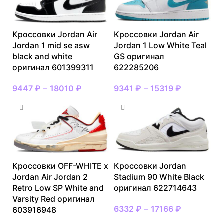
Кроссовки Jordan Air
Кроссовки Jordan Air
Jordan 1 mid se asw
Jordan 1 Low White Teal
black and white
GS оригинал
оригинал 601399311
622285206
9447
₽
–
18010
₽
9341
₽
–
15319
₽
Кроссовки OFF-WHITE x
Кроссовки Jordan
Jordan Air Jordan 2
Stadium 90 White Black
Retro Low SP White and
оригинал 622714643
Varsity Red оригинал
6332
₽
–
17166
₽
603916948