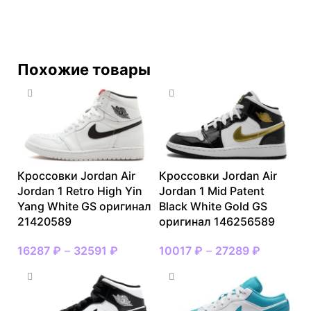
Похожие товары
Кроссовки Jordan Air
Кроссовки Jordan Air
Jordan 1 Retro High Yin
Jordan 1 Mid Patent
Yang White GS оригинал
Black White Gold GS
21420589
оригинал 146256589
16287
₽
–
32591
₽
10017
₽
–
27289
₽