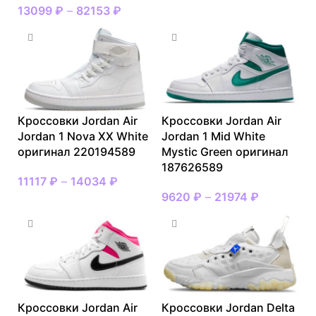
13099
₽
–
82153
₽
Кроссовки Jordan Air
Кроссовки Jordan Air
Jordan 1 Nova XX White
Jordan 1 Mid White
оригинал 220194589
Mystic Green оригинал
187626589
11117
₽
–
14034
₽
9620
₽
–
21974
₽
Кроссовки Jordan Air
Кроссовки Jordan Delta