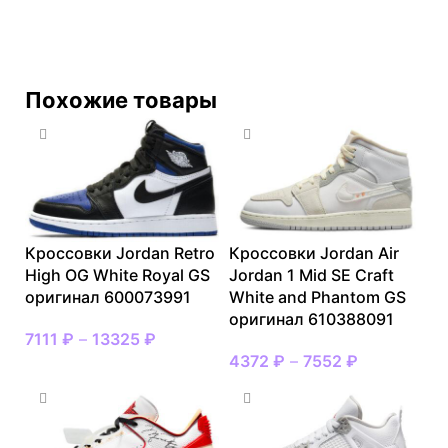
Похожие товары
Кроссовки Jordan Retro
Кроссовки Jordan Air
High OG White Royal GS
Jordan 1 Mid SE Craft
оригинал 600073991
White and Phantom GS
оригинал 610388091
7111
₽
–
13325
₽
4372
₽
–
7552
₽