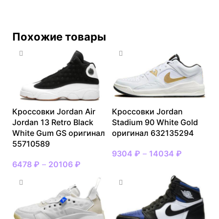
Похожие товары
Кроссовки Jordan Air
Кроссовки Jordan
Jordan 13 Retro Black
Stadium 90 White Gold
White Gum GS оригинал
оригинал 632135294
55710589
9304
₽
–
14034
₽
6478
₽
–
20106
₽