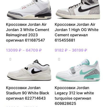
Кроссовки Jordan Air
Кроссовки Jordan Air
Jordan 3 White Cement
Jordan 1 High OG White
Reimagined 2023
Cement оригинал
оригинал 611687547
615455681
13099
₽
–
64709
₽
9182
₽
–
36199
₽
Кроссовки Jordan
Кроссовки Jordan
Stadium 90 White Black
Legacy 312 low white
оригинал 622714643
turquoise оригинал
609828625