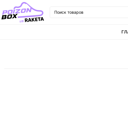
ГЛ
Главная
Кроссовки
Кроссовки Jordan Air Jordan 1