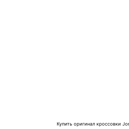
Click to enlarge
Купить оригинал кроссовки Jord