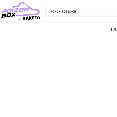
ГЛ
Главная
Кроссовки
Кроссовки Jordan Air Jordan 