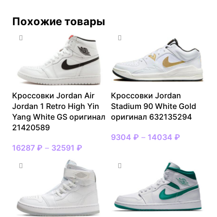
Похожие товары
Кроссовки Jordan Air
Кроссовки Jordan
Jordan 1 Retro High Yin
Stadium 90 White Gold
Yang White GS оригинал
оригинал 632135294
21420589
9304
₽
–
14034
₽
16287
₽
–
32591
₽