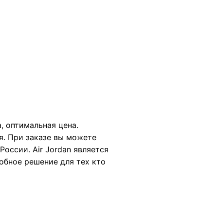
а, оптимальная цена.
я. При заказе вы можете
оссии. Air Jordan является
добное решение для тех кто