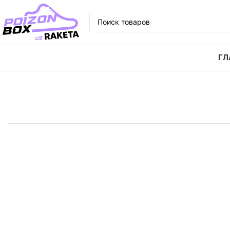
ГЛ
Главная
Кроссовки
Кроссовки Jordan Air Jordan 
SOLD
OUT