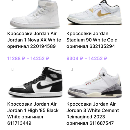
Кроссовки Jordan Air
Кроссовки Jordan
Jordan 1 Nova XX White
Stadium 90 White Gold
оригинал 220194589
оригинал 632135294
11288
₽
–
14252
₽
9304
₽
–
14252
₽
Кроссовки Jordan Air
Кроссовки Jordan Air
Jordan 1 High ’85 Black
Jordan 3 White Cement
White оригинал
Reimagined 2023
611713449
оригинал 611687547