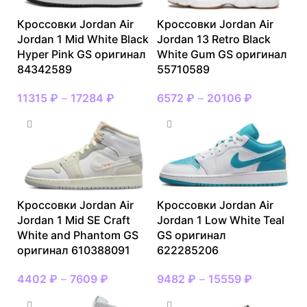
Кроссовки Jordan Air
Кроссовки Jordan Air
Jordan 1 Mid White Black
Jordan 13 Retro Black
Hyper Pink GS оригинал
White Gum GS оригинал
84342589
55710589
11315
₽
–
17284
₽
6572
₽
–
20106
₽
Кроссовки Jordan Air
Кроссовки Jordan Air
Jordan 1 Mid SE Craft
Jordan 1 Low White Teal
White and Phantom GS
GS оригинал
оригинал 610388091
622285206
4402
₽
–
7609
₽
9482
₽
–
15559
₽