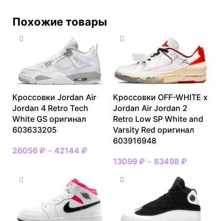
Похожие товары
Кроссовки Jordan Air
Кроссовки OFF-WHITE x
Jordan 4 Retro Tech
Jordan Air Jordan 2
White GS оригинал
Retro Low SP White and
603633205
Varsity Red оригинал
603916948
26056
₽
–
42144
₽
13099
₽
–
83498
₽