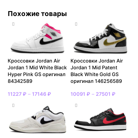
Похожие товары
Кроссовки Jordan Air
Кроссовки Jordan Air
Jordan 1 Mid White Black
Jordan 1 Mid Patent
Hyper Pink GS оригинал
Black White Gold GS
84342589
оригинал 146256589
11227
₽
–
17146
₽
10091
₽
–
27501
₽