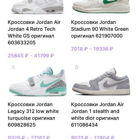
Кроссовки Jordan Air
Кроссовки Jordan
Jordan 4 Retro Tech
Stadium 90 White Green
White GS оригинал
оригинал 621907000
603633205
7018
₽
–
19336
₽
25845
₽
–
41799
₽
Кроссовки Jordan
Кроссовки Jordan Air
Legacy 312 low white
Jordan 1 stealth and
turquoise оригинал
white dior оригинал
609828625
611086434
9329
₽
–
27167
₽
8073
₽
–
12804
₽