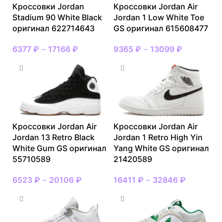
Кроссовки Jordan
Кроссовки Jordan Air
Stadium 90 White Black
Jordan 1 Low White Toe
оригинал 622714643
GS оригинал 615608477
6377
₽
–
17166
₽
9365
₽
–
13099
₽
Кроссовки Jordan Air
Кроссовки Jordan Air
Jordan 13 Retro Black
Jordan 1 Retro High Yin
White Gum GS оригинал
Yang White GS оригинал
55710589
21420589
6523
₽
–
20106
₽
16411
₽
–
32846
₽