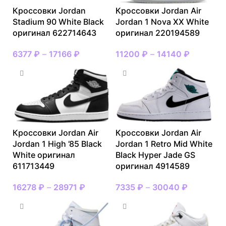
Кроссовки Jordan
Кроссовки Jordan Air
Stadium 90 White Black
Jordan 1 Nova XX White
оригинал 622714643
оригинал 220194589
6377
₽
–
17166
₽
11200
₽
–
14140
₽
Кроссовки Jordan Air
Кроссовки Jordan Air
Jordan 1 High ’85 Black
Jordan 1 Retro Mid White
White оригинал
Black Hyper Jade GS
611713449
оригинал 4914589
16278
₽
–
28971
₽
7335
₽
–
30040
₽