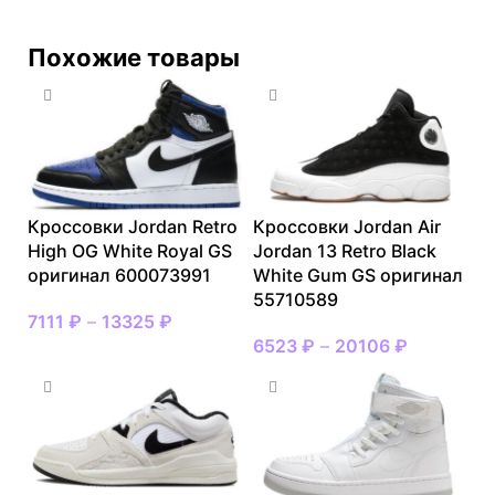
Похожие товары
Кроссовки Jordan Retro
Кроссовки Jordan Air
High OG White Royal GS
Jordan 13 Retro Black
оригинал 600073991
White Gum GS оригинал
55710589
7111
₽
–
13325
₽
6523
₽
–
20106
₽