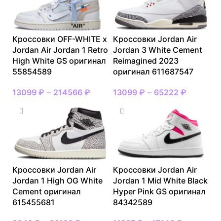
Кроссовки OFF-WHITE x
Кроссовки Jordan Air
Jordan Air Jordan 1 Retro
Jordan 3 White Cement
High White GS оригинал
Reimagined 2023
55854589
оригинал 611687547
13099
₽
–
214566
₽
13099
₽
–
65222
₽
Кроссовки Jordan Air
Кроссовки Jordan Air
Jordan 1 High OG White
Jordan 1 Mid White Black
Cement оригинал
Hyper Pink GS оригинал
615455681
84342589