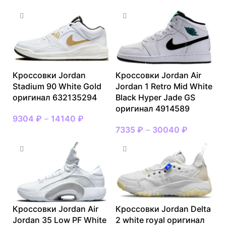
Кроссовки Jordan
Кроссовки Jordan Air
Stadium 90 White Gold
Jordan 1 Retro Mid White
оригинал 632135294
Black Hyper Jade GS
оригинал 4914589
9304
₽
–
14140
₽
7335
₽
–
30040
₽
Кроссовки Jordan Air
Кроссовки Jordan Delta
Jordan 35 Low PF White
2 white royal оригинал