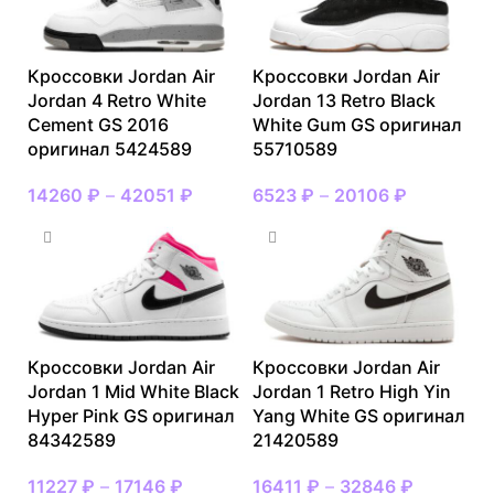
Кроссовки Jordan Air
Кроссовки Jordan Air
Jordan 4 Retro White
Jordan 13 Retro Black
Cement GS 2016
White Gum GS оригинал
оригинал 5424589
55710589
14260
₽
–
42051
₽
6523
₽
–
20106
₽
Кроссовки Jordan Air
Кроссовки Jordan Air
Jordan 1 Mid White Black
Jordan 1 Retro High Yin
Hyper Pink GS оригинал
Yang White GS оригинал
84342589
21420589
11227
₽
–
17146
₽
16411
₽
–
32846
₽