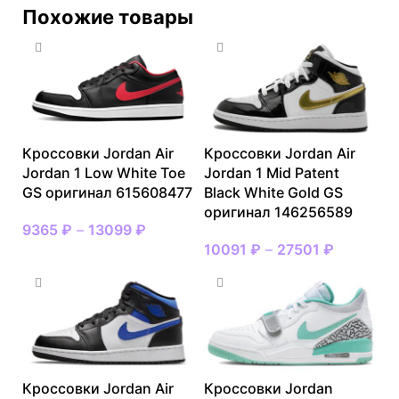
Похожие товары
Кроссовки Jordan Air
Кроссовки Jordan Air
Jordan 1 Low White Toe
Jordan 1 Mid Patent
GS оригинал 615608477
Black White Gold GS
оригинал 146256589
9365
₽
–
13099
₽
10091
₽
–
27501
₽
Кроссовки Jordan Air
Кроссовки Jordan