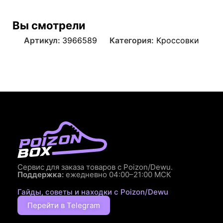
Вы смотрели
Артикул:
3966589
Категория:
Кроссовки
Сервис для заказа товаров с Poizon/Dewu.
Поддержка:
ежедневно 04:00–21:00 МСК
Гайды, советы и находки с Poizon/Dewu
Перейти в Telegram