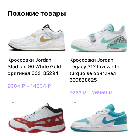
Похожие товары
Кроссовки Jordan
Кроссовки Jordan
Stadium 90 White Gold
Legacy 312 low white
оригинал 632135294
turquoise оригинал
609828625
9304
₽
–
14034
₽
9262
₽
–
26959
₽