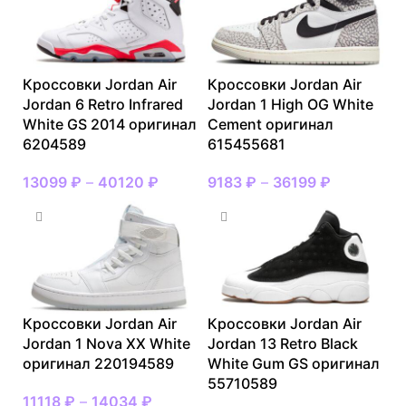
Кроссовки Jordan Air
Кроссовки Jordan Air
Jordan 6 Retro Infrared
Jordan 1 High OG White
White GS 2014 оригинал
Cement оригинал
6204589
615455681
13099
₽
–
40120
₽
9183
₽
–
36199
₽
Кроссовки Jordan Air
Кроссовки Jordan Air
Jordan 1 Nova XX White
Jordan 13 Retro Black
оригинал 220194589
White Gum GS оригинал
55710589
11118
₽
–
14034
₽