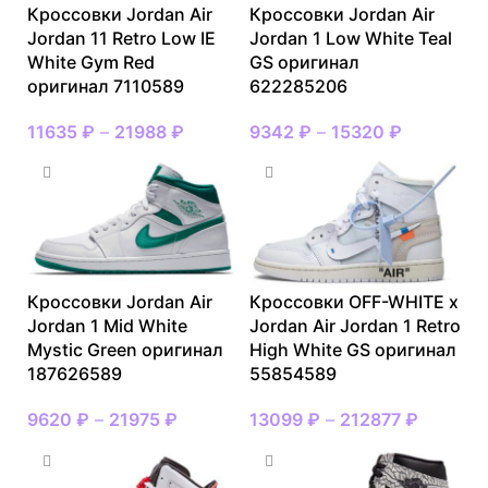
Кроссовки Jordan Air
Кроссовки Jordan Air
Jordan 11 Retro Low IE
Jordan 1 Low White Teal
White Gym Red
GS оригинал
оригинал 7110589
622285206
11635
₽
–
21988
₽
9342
₽
–
15320
₽
Кроссовки Jordan Air
Кроссовки OFF-WHITE x
Jordan 1 Mid White
Jordan Air Jordan 1 Retro
Mystic Green оригинал
High White GS оригинал
187626589
55854589
9620
₽
–
21975
₽
13099
₽
–
212877
₽