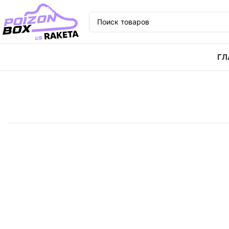
ГЛ
Главная
Кроссовки
Кроссовки Jordan Air Jordan 