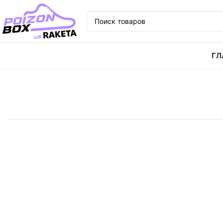
ГЛ
Главная
Кроссовки
Кроссовки Jordan Air Jordan 