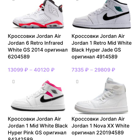
Кроссовки Jordan Air
Кроссовки Jordan Air
Jordan 6 Retro Infrared
Jordan 1 Retro Mid White
White GS 2014 оригинал
Black Hyper Jade GS
6204589
оригинал 4914589
13099
₽
–
40120
₽
7335
₽
–
29809
₽
Кроссовки Jordan Air
Кроссовки Jordan Air
Jordan 1 Mid White Black
Jordan 1 Nova XX White
Hyper Pink GS оригинал
оригинал 220194589
84342589