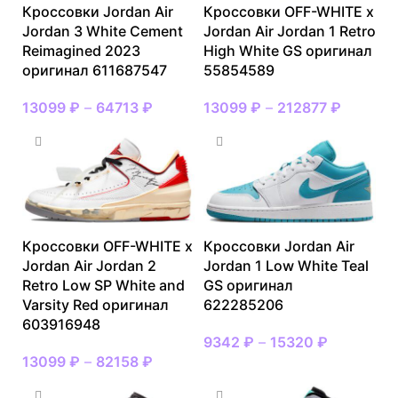
Кроссовки Jordan Air
Кроссовки OFF-WHITE x
Jordan 3 White Cement
Jordan Air Jordan 1 Retro
Reimagined 2023
High White GS оригинал
оригинал 611687547
55854589
13099
₽
–
64713
₽
13099
₽
–
212877
₽
Кроссовки OFF-WHITE x
Кроссовки Jordan Air
Jordan Air Jordan 2
Jordan 1 Low White Teal
Retro Low SP White and
GS оригинал
Varsity Red оригинал
622285206
603916948
9342
₽
–
15320
₽
13099
₽
–
82158
₽