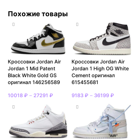
Похожие товары
Кроссовки Jordan Air
Кроссовки Jordan Air
Jordan 1 Mid Patent
Jordan 1 High OG White
Black White Gold GS
Cement оригинал
оригинал 146256589
615455681
10018
₽
–
27291
₽
9183
₽
–
36199
₽