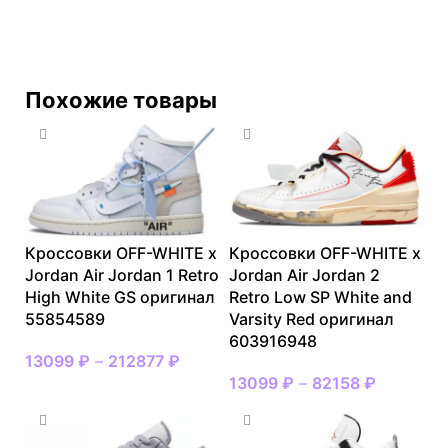
Похожие товары
Кроссовки OFF-WHITE x
Кроссовки OFF-WHITE x
Jordan Air Jordan 1 Retro
Jordan Air Jordan 2
High White GS оригинал
Retro Low SP White and
55854589
Varsity Red оригинал
603916948
13099
₽
–
212877
₽
13099
₽
–
82158
₽