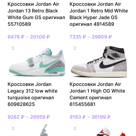
Кроссовки Jordan Air
Кроссовки Jordan Air
Jordan 13 Retro Black
Jordan 1 Retro Mid White
White Gum GS оригинал
Black Hyper Jade GS
55710589
оригинал 4914589
6478
₽
–
20106
₽
7335
₽
–
29809
₽
Кроссовки Jordan
Кроссовки Jordan Air
Legacy 312 low white
Jordan 1 High OG White
turquoise оригинал
Cement оригинал
609828625
615455681
9262
₽
–
26959
₽
9183
₽
–
36199
₽