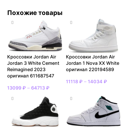
Похожие товары
Кроссовки Jordan Air
Кроссовки Jordan Air
Jordan 3 White Cement
Jordan 1 Nova XX White
Reimagined 2023
оригинал 220194589
оригинал 611687547
11118
₽
–
14034
₽
13099
₽
–
64713
₽