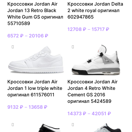
Кроссовки Jordan Air
Кроссовки Jordan Delta
Jordan 13 Retro Black
2 white royal оригинал
White Gum GS оригинал
602947865
55710589
12708
₽
–
15717
₽
6572
₽
–
20106
₽
Кроссовки Jordan Air
Кроссовки Jordan Air
Jordan 1 low triple white
Jordan 4 Retro White
оригинал 611576011
Cement GS 2016
оригинал 5424589
9132
₽
–
13658
₽
14373
₽
–
42051
₽