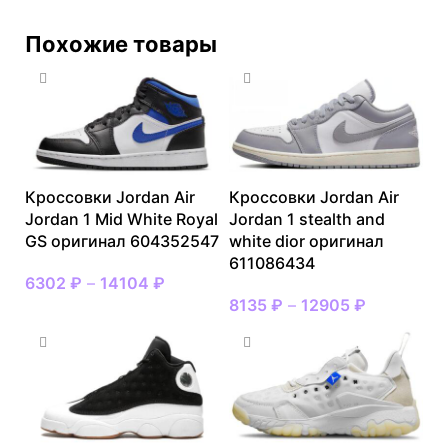
Похожие товары
Кроссовки Jordan Air
Кроссовки Jordan Air
Jordan 1 Mid White Royal
Jordan 1 stealth and
GS оригинал 604352547
white dior оригинал
611086434
6302
₽
–
14104
₽
8135
₽
–
12905
₽