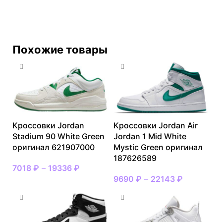
Похожие товары
Кроссовки Jordan
Кроссовки Jordan Air
Stadium 90 White Green
Jordan 1 Mid White
оригинал 621907000
Mystic Green оригинал
187626589
7018
₽
–
19336
₽
9690
₽
–
22143
₽