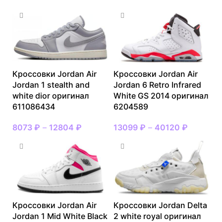
Кроссовки Jordan Air
Кроссовки Jordan Air
Jordan 1 stealth and
Jordan 6 Retro Infrared
white dior оригинал
White GS 2014 оригинал
611086434
6204589
8073
₽
–
12804
₽
13099
₽
–
40120
₽
Кроссовки Jordan Air
Кроссовки Jordan Delta
Jordan 1 Mid White Black
2 white royal оригинал