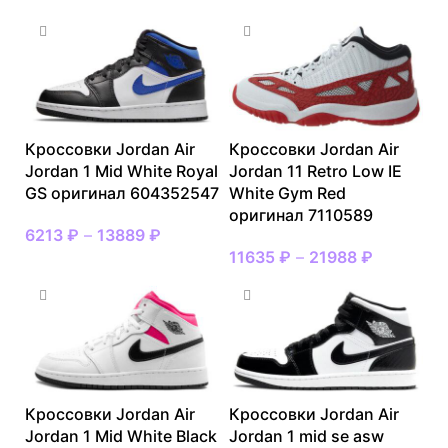
Кроссовки Jordan Air
Кроссовки Jordan Air
Jordan 1 Mid White Royal
Jordan 11 Retro Low IE
GS оригинал 604352547
White Gym Red
оригинал 7110589
6213
₽
–
13889
₽
11635
₽
–
21988
₽
Кроссовки Jordan Air
Кроссовки Jordan Air
Jordan 1 Mid White Black
Jordan 1 mid se asw