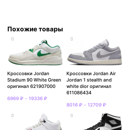
Похожие товары
Кроссовки Jordan
Кроссовки Jordan Air
Stadium 90 White Green
Jordan 1 stealth and
оригинал 621907000
white dior оригинал
611086434
6969
₽
–
19336
₽
8016
₽
–
12709
₽