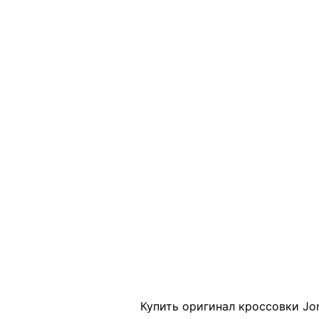
Click to enlarge
Купить оригинал кроссовки Jord