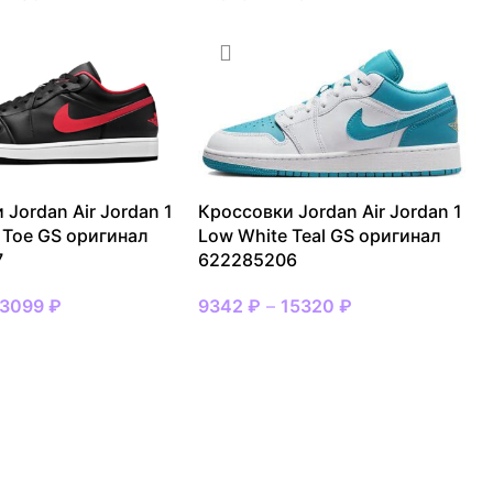
 Jordan Air Jordan 1
Кроссовки Jordan Air Jordan 1
 Toe GS оригинал
Low White Teal GS оригинал
7
622285206
13099
₽
9342
₽
–
15320
₽