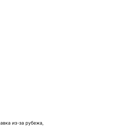
В КОРЗИНУ
тавка из-за рубежа,