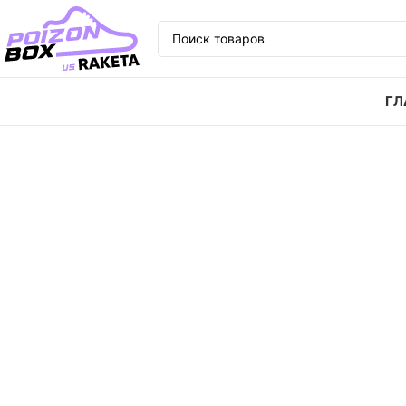
ГЛ
Главная
Кроссовки
Кроссовки Jordan Air Jordan 1