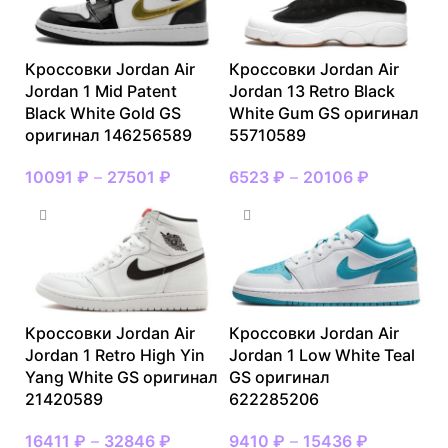
Кроссовки Jordan Air
Кроссовки Jordan Air
Jordan 1 Mid Patent
Jordan 13 Retro Black
Black White Gold GS
White Gum GS оригинал
оригинал 146256589
55710589
10091
₽
–
27501
₽
6523
₽
–
20106
₽
Кроссовки Jordan Air
Кроссовки Jordan Air
Jordan 1 Retro High Yin
Jordan 1 Low White Teal
Yang White GS оригинал
GS оригинал
21420589
622285206
16411
₽
–
32846
₽
9410
₽
–
15436
₽