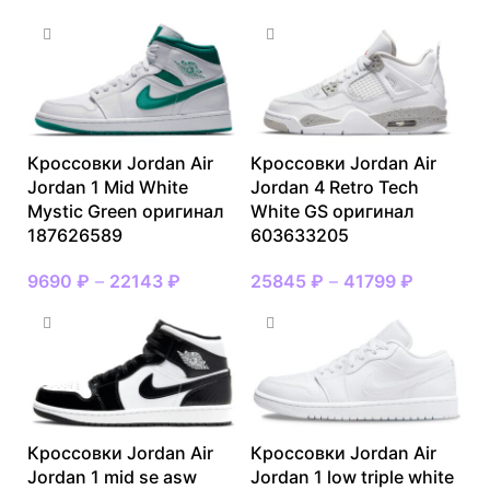
Кроссовки Jordan Air
Кроссовки Jordan Air
Jordan 1 Mid White
Jordan 4 Retro Tech
Mystic Green оригинал
White GS оригинал
187626589
603633205
9690
₽
–
22143
₽
25845
₽
–
41799
₽
Кроссовки Jordan Air
Кроссовки Jordan Air
Jordan 1 mid se asw
Jordan 1 low triple white