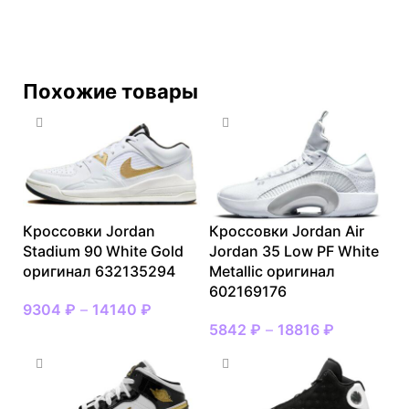
Похожие товары
Кроссовки Jordan
Кроссовки Jordan Air
Stadium 90 White Gold
Jordan 35 Low PF White
оригинал 632135294
Metallic оригинал
602169176
9304
₽
–
14140
₽
5842
₽
–
18816
₽