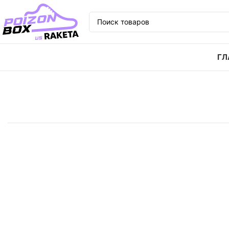
ГЛ
Главная
Кроссовки
Кроссовки Jordan Air Jordan 6