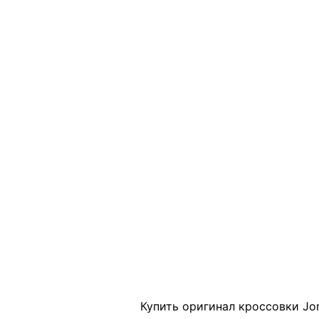
Click to enlarge
Купить оригинал кроссовки Jord