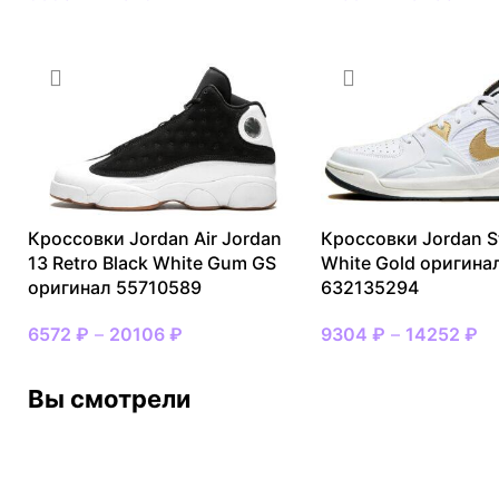
Кроссовки Jordan Air Jordan
Кроссовки Jordan S
13 Retro Black White Gum GS
White Gold оригина
оригинал 55710589
632135294
6572
₽
–
20106
₽
9304
₽
–
14252
₽
Вы смотрели