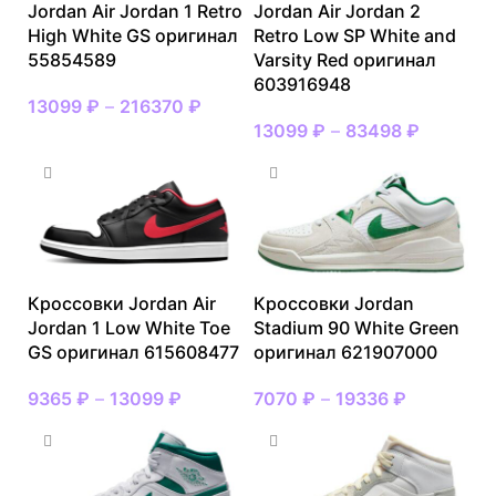
Jordan Air Jordan 1 Retro
Jordan Air Jordan 2
High White GS оригинал
Retro Low SP White and
55854589
Varsity Red оригинал
603916948
13099
₽
–
216370
₽
13099
₽
–
83498
₽
Кроссовки Jordan Air
Кроссовки Jordan
Jordan 1 Low White Toe
Stadium 90 White Green
GS оригинал 615608477
оригинал 621907000
9365
₽
–
13099
₽
7070
₽
–
19336
₽