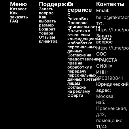
Меню
Поддержка
О
Контакты
Каталог
Задать
сервисе
Email:
Как
вопрос
О
заказать
Как
hello@raketacn
PoizonBox
FAQ
выбрать
Проверка
TG:
размер
оригинальности
Возврат
https://t.me/p
Политика в
товара
отношении
Задать
Отзывы
конфиденциальности
клиентов
вопрос
и обработки
персональных
https://t.me/p
данных
ООО
Согласие на
предоставление
«РАКЕТА-
прав на
СИЭН»
обработку и
передачу
ИНН:
персональных
9703190841
данных третьим
лицам
Юридический
Согласие
адрес:
на рекламу
Оферта
Москва,
наб.
Пресненская,
д.12,
помещение
11/45