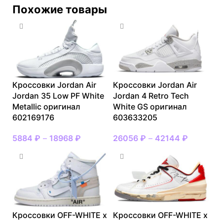
Похожие товары
Кроссовки Jordan Air
Кроссовки Jordan Air
Jordan 35 Low PF White
Jordan 4 Retro Tech
Metallic оригинал
White GS оригинал
602169176
603633205
5884
₽
–
18968
₽
26056
₽
–
42144
₽
Кроссовки OFF-WHITE x
Кроссовки OFF-WHITE x