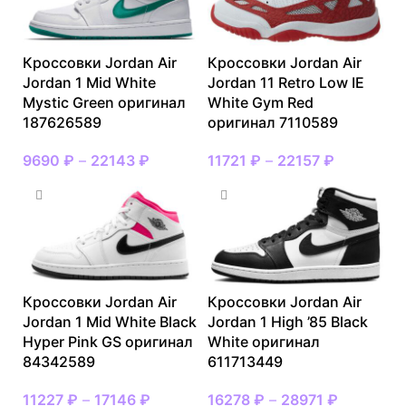
Кроссовки Jordan Air
Кроссовки Jordan Air
Jordan 1 Mid White
Jordan 11 Retro Low IE
Mystic Green оригинал
White Gym Red
187626589
оригинал 7110589
9690
₽
–
22143
₽
11721
₽
–
22157
₽
Кроссовки Jordan Air
Кроссовки Jordan Air
Jordan 1 Mid White Black
Jordan 1 High ’85 Black
Hyper Pink GS оригинал
White оригинал
84342589
611713449
11227
₽
–
17146
₽
16278
₽
–
28971
₽