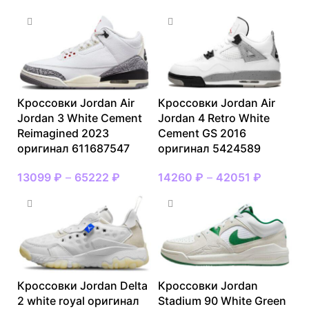
Кроссовки Jordan Air
Кроссовки Jordan Air
Jordan 3 White Cement
Jordan 4 Retro White
Reimagined 2023
Cement GS 2016
оригинал 611687547
оригинал 5424589
13099
₽
–
65222
₽
14260
₽
–
42051
₽
Кроссовки Jordan Delta
Кроссовки Jordan
2 white royal оригинал
Stadium 90 White Green