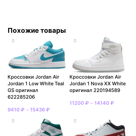
Похожие товары
Кроссовки Jordan Air
Кроссовки Jordan Air
Jordan 1 Low White Teal
Jordan 1 Nova XX White
GS оригинал
оригинал 220194589
622285206
11200
₽
–
14140
₽
9410
₽
–
15436
₽