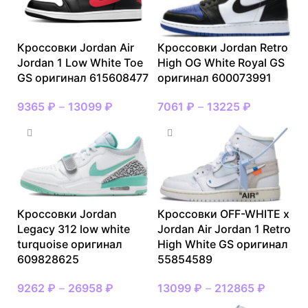
Кроссовки Jordan Air
Кроссовки Jordan Retro
Jordan 1 Low White Toe
High OG White Royal GS
GS оригинал 615608477
оригинал 600073991
9365
₽
–
13099
₽
7061
₽
–
13225
₽
Кроссовки Jordan
Кроссовки OFF-WHITE x
Legacy 312 low white
Jordan Air Jordan 1 Retro
turquoise оригинал
High White GS оригинал
609828625
55854589
9262
₽
–
26958
₽
13099
₽
–
212865
₽