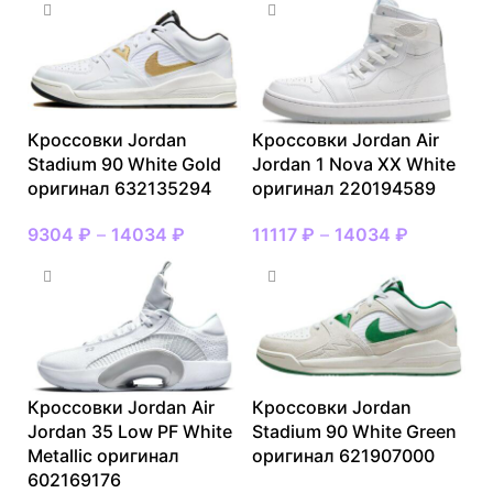
Кроссовки Jordan
Кроссовки Jordan Air
Stadium 90 White Gold
Jordan 1 Nova XX White
оригинал 632135294
оригинал 220194589
9304
₽
–
14034
₽
11117
₽
–
14034
₽
Кроссовки Jordan Air
Кроссовки Jordan
Jordan 35 Low PF White
Stadium 90 White Green
Metallic оригинал
оригинал 621907000
602169176