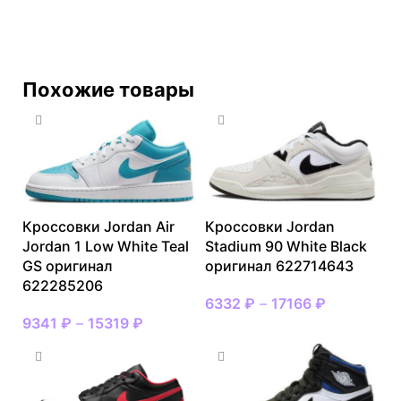
Похожие товары
Кроссовки Jordan Air
Кроссовки Jordan
Jordan 1 Low White Teal
Stadium 90 White Black
GS оригинал
оригинал 622714643
622285206
6332
₽
–
17166
₽
9341
₽
–
15319
₽