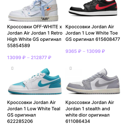
Кроссовки OFF-WHITE x
Кроссовки Jordan Air
Jordan Air Jordan 1 Retro
Jordan 1 Low White Toe
High White GS оригинал
GS оригинал 615608477
55854589
9365
₽
–
13099
₽
13099
₽
–
212877
₽
Кроссовки Jordan Air
Кроссовки Jordan Air
Jordan 1 Low White Teal
Jordan 1 stealth and
GS оригинал
white dior оригинал
622285206
611086434