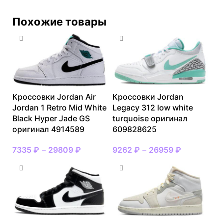
Похожие товары
Кроссовки Jordan Air
Кроссовки Jordan
Jordan 1 Retro Mid White
Legacy 312 low white
Black Hyper Jade GS
turquoise оригинал
оригинал 4914589
609828625
7335
₽
–
29809
₽
9262
₽
–
26959
₽