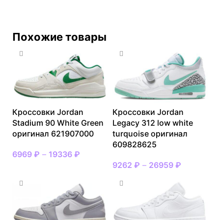
Похожие товары
Кроссовки Jordan
Кроссовки Jordan
Stadium 90 White Green
Legacy 312 low white
оригинал 621907000
turquoise оригинал
609828625
6969
₽
–
19336
₽
9262
₽
–
26959
₽