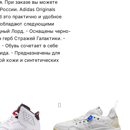
я. При заказе вы можете
оссии. Adidas Originals
d это практично и удобное
id обладают следующими
дный Лорд. - Оснащены черно-
 герб Стражей Галактики. -
- Обувь сочетает в себе
ида. - Предназначены для
ой кожи и синтетических