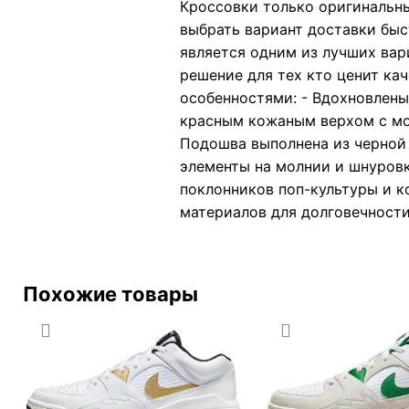
Кроссовки только оригинальны
выбрать вариант доставки быст
является одним из лучших вар
решение для тех кто ценит ка
особенностями: - Вдохновлены
красным кожаным верхом с мол
Подошва выполнена из черной 
элементы на молнии и шнуровк
поклонников поп-культуры и к
материалов для долговечности
Похожие товары