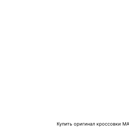
Click to enlarge
Купить оригинал кроссовки MAR