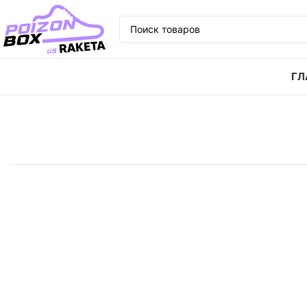
ГЛ
Главная
Кроссовки
Кроссовки MARVEL x adidas o