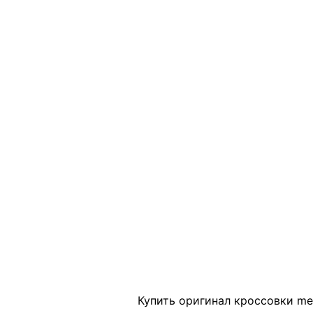
Click to enlarge
Купить оригинал кроссовки melt