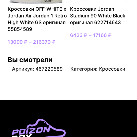
Кроссовки OFF-WHITE x
Кроссовки Jordan
Jordan Air Jordan 1 Retro
Stadium 90 White Black
High White GS оригинал
оригинал 622714643
55854589
6423
₽
–
17166
₽
13099
₽
–
216370
₽
Вы смотрели
Артикул:
467220589
Категория:
Кроссовки