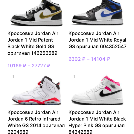
Кроссовки Jordan Air
Кроссовки Jordan Air
Jordan 1 Mid Patent
Jordan 1 Mid White Royal
Black White Gold GS
GS оригинал 604352547
оригинал 146256589
6302
₽
–
14104
₽
10169
₽
–
27727
₽
Кроссовки Jordan Air
Кроссовки Jordan Air
Jordan 6 Retro Infrared
Jordan 1 Mid White Black
White GS 2014 оригинал
Hyper Pink GS оригинал
6204589
84342589