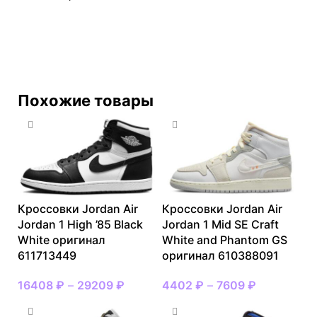
Похожие товары
Кроссовки Jordan Air
Кроссовки Jordan Air
Jordan 1 High ’85 Black
Jordan 1 Mid SE Craft
White оригинал
White and Phantom GS
611713449
оригинал 610388091
16408
₽
–
29209
₽
4402
₽
–
7609
₽