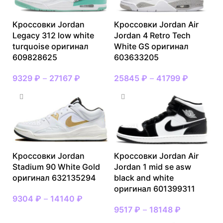
Кроссовки Jordan
Кроссовки Jordan Air
Legacy 312 low white
Jordan 4 Retro Tech
turquoise оригинал
White GS оригинал
609828625
603633205
9329
₽
–
27167
₽
25845
₽
–
41799
₽
Кроссовки Jordan
Кроссовки Jordan Air
Stadium 90 White Gold
Jordan 1 mid se asw
оригинал 632135294
black and white
оригинал 601399311
9304
₽
–
14140
₽
9517
₽
–
18148
₽