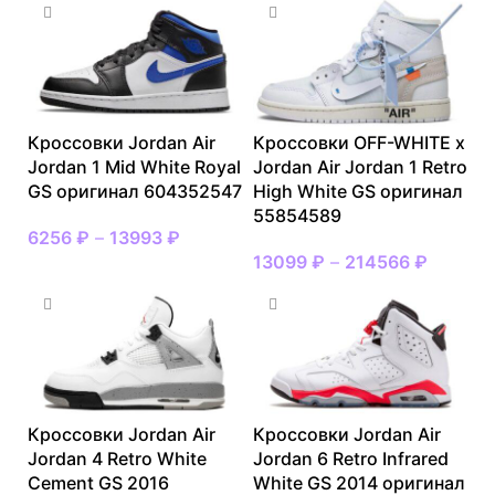
Кроссовки Jordan Air
Кроссовки OFF-WHITE x
Jordan 1 Mid White Royal
Jordan Air Jordan 1 Retro
GS оригинал 604352547
High White GS оригинал
55854589
6256
₽
–
13993
₽
13099
₽
–
214566
₽
Кроссовки Jordan Air
Кроссовки Jordan Air
Jordan 4 Retro White
Jordan 6 Retro Infrared
Cement GS 2016
White GS 2014 оригинал