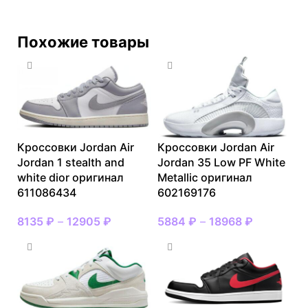
Похожие товары
Кроссовки Jordan Air
Кроссовки Jordan Air
Jordan 1 stealth and
Jordan 35 Low PF White
white dior оригинал
Metallic оригинал
611086434
602169176
8135
₽
–
12905
₽
5884
₽
–
18968
₽