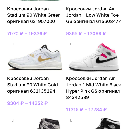
Кроссовки Jordan
Кроссовки Jordan Air
Stadium 90 White Green
Jordan 1 Low White Toe
оригинал 621907000
GS оригинал 615608477
7070
₽
–
19336
₽
9365
₽
–
13099
₽
Кроссовки Jordan
Кроссовки Jordan Air
Stadium 90 White Gold
Jordan 1 Mid White Black
оригинал 632135294
Hyper Pink GS оригинал
84342589
9304
₽
–
14252
₽
11315
₽
–
17284
₽