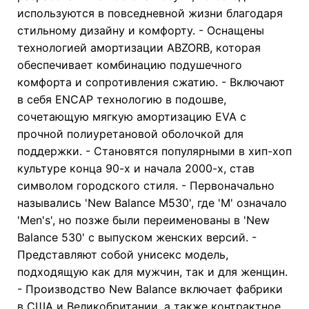
используются в повседневной жизни благодаря
стильному дизайну и комфорту. - Оснащены
технологией амортизации ABZORB, которая
обеспечивает комбинацию подушечного
комфорта и сопротивления сжатию. - Включают
в себя ENCAP технологию в подошве,
сочетающую мягкую амортизацию EVA с
прочной полиуретановой оболочкой для
поддержки. - Становятся популярными в хип-хоп
культуре конца 90-х и начала 2000-х, став
символом городского стиля. - Первоначально
назывались 'New Balance M530', где 'M' означало
'Men's', но позже были переименованы в 'New
Balance 530' с выпуском женских версий. -
Представляют собой унисекс модель,
подходящую как для мужчин, так и для женщин.
- Производство New Balance включает фабрики
в США и Великобритании, а также контрактное