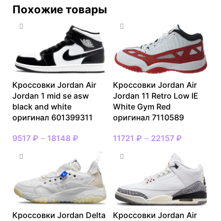
Похожие товары
Кроссовки Jordan Air
Кроссовки Jordan Air
Jordan 1 mid se asw
Jordan 11 Retro Low IE
black and white
White Gym Red
оригинал 601399311
оригинал 7110589
9517
₽
–
18148
₽
11721
₽
–
22157
₽
Кроссовки Jordan Delta
Кроссовки Jordan Air