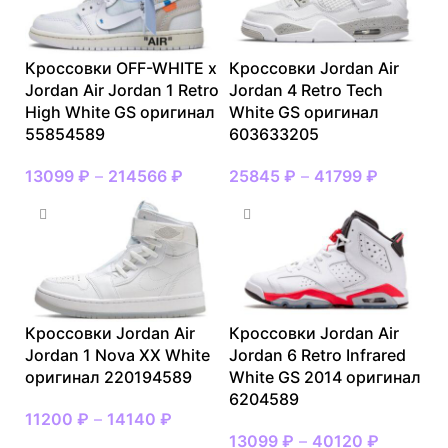
Кроссовки OFF-WHITE x
Кроссовки Jordan Air
Jordan Air Jordan 1 Retro
Jordan 4 Retro Tech
High White GS оригинал
White GS оригинал
55854589
603633205
13099
₽
–
214566
₽
25845
₽
–
41799
₽
Кроссовки Jordan Air
Кроссовки Jordan Air
Jordan 1 Nova XX White
Jordan 6 Retro Infrared
оригинал 220194589
White GS 2014 оригинал
6204589
11200
₽
–
14140
₽
13099
₽
–
40120
₽