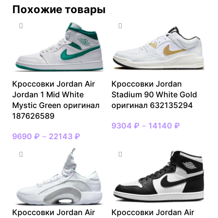
Похожие товары
Кроссовки Jordan Air
Кроссовки Jordan
Jordan 1 Mid White
Stadium 90 White Gold
Mystic Green оригинал
оригинал 632135294
187626589
9304
₽
–
14140
₽
9690
₽
–
22143
₽
Кроссовки Jordan Air
Кроссовки Jordan Air