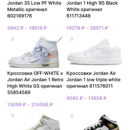
Jordan 35 Low PF White
Jordan 1 High ’85 Black
Metallic оригинал
White оригинал
602169176
611713449
5842
₽
–
18816
₽
16278
₽
–
28971
₽
Кроссовки OFF-WHITE x
Кроссовки Jordan Air
Jordan Air Jordan 1 Retro
Jordan 1 low triple white
High White GS оригинал
оригинал 611576011
55854589
9062
₽
–
13658
₽
13099
₽
–
214566
₽