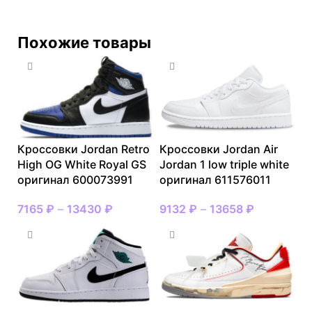
Похожие товары
Кроссовки Jordan Retro
Кроссовки Jordan Air
High OG White Royal GS
Jordan 1 low triple white
оригинал 600073991
оригинал 611576011
7165
₽
–
13430
₽
9132
₽
–
13658
₽