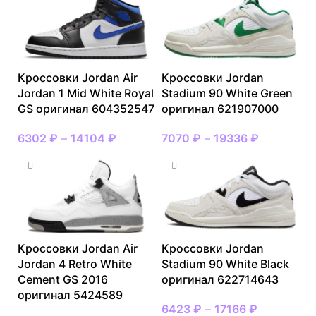
Кроссовки Jordan Air
Кроссовки Jordan
Jordan 1 Mid White Royal
Stadium 90 White Green
GS оригинал 604352547
оригинал 621907000
6302
₽
–
14104
₽
7070
₽
–
19336
₽
Кроссовки Jordan Air
Кроссовки Jordan
Jordan 4 Retro White
Stadium 90 White Black
Cement GS 2016
оригинал 622714643
оригинал 5424589
6423
₽
–
17166
₽