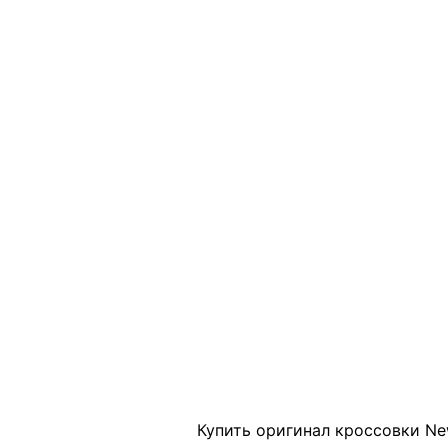
Click to enlarge
Купить оригинал кроссовки New