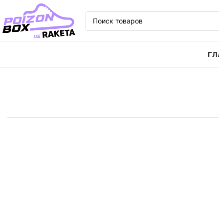
ГЛ
Главная
Кроссовки
Кроссовки New Balance NB 550