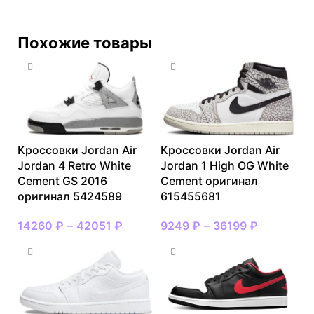
Похожие товары
Кроссовки Jordan Air
Кроссовки Jordan Air
Jordan 4 Retro White
Jordan 1 High OG White
Cement GS 2016
Cement оригинал
оригинал 5424589
615455681
14260
₽
–
42051
₽
9249
₽
–
36199
₽