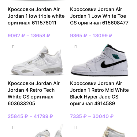
Кроссовки Jordan Air
Кроссовки Jordan Air
Jordan 1 low triple white
Jordan 1 Low White Toe
оригинал 611576011
GS оригинал 615608477
9062
₽
–
13658
₽
9365
₽
–
13099
₽
Кроссовки Jordan Air
Кроссовки Jordan Air
Jordan 4 Retro Tech
Jordan 1 Retro Mid White
White GS оригинал
Black Hyper Jade GS
603633205
оригинал 4914589
25845
₽
–
41799
₽
7335
₽
–
30040
₽