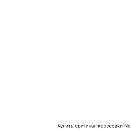
Click to enlarge
Купить оригинал кроссовки New