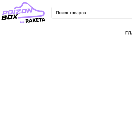
ГЛ
Главная
Кроссовки
Кроссовки New Balance NB 57