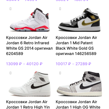
Кроссовки Jordan Air
Кроссовки Jordan Air
Jordan 6 Retro Infrared
Jordan 1 Mid Patent
White GS 2014 оригинал
Black White Gold GS
6204589
оригинал 146256589
13099
₽
–
40120
₽
10017
₽
–
27289
₽
Кроссовки Jordan Air
Кроссовки Jordan Air
Jordan 1 Retro High Yin
Jordan 1 High OG White