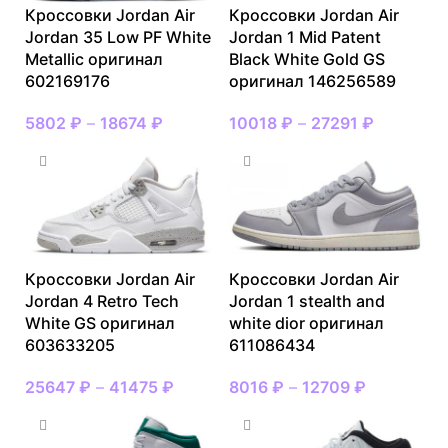
Кроссовки Jordan Air
Кроссовки Jordan Air
Jordan 35 Low PF White
Jordan 1 Mid Patent
Metallic оригинал
Black White Gold GS
602169176
оригинал 146256589
5802
₽
–
18674
₽
10018
₽
–
27291
₽
Кроссовки Jordan Air
Кроссовки Jordan Air
Jordan 4 Retro Tech
Jordan 1 stealth and
White GS оригинал
white dior оригинал
603633205
611086434
25647
₽
–
41475
₽
8016
₽
–
12709
₽