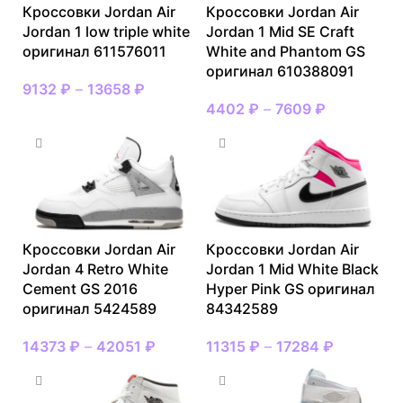
Кроссовки Jordan Air
Кроссовки Jordan Air
Jordan 1 low triple white
Jordan 1 Mid SE Craft
оригинал 611576011
White and Phantom GS
оригинал 610388091
9132
₽
–
13658
₽
4402
₽
–
7609
₽
Кроссовки Jordan Air
Кроссовки Jordan Air
Jordan 4 Retro White
Jordan 1 Mid White Black
Cement GS 2016
Hyper Pink GS оригинал
оригинал 5424589
84342589
14373
₽
–
42051
₽
11315
₽
–
17284
₽