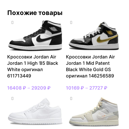
Похожие товары
Кроссовки Jordan Air
Кроссовки Jordan Air
Jordan 1 High ’85 Black
Jordan 1 Mid Patent
White оригинал
Black White Gold GS
611713449
оригинал 146256589
16408
₽
–
29209
₽
10169
₽
–
27727
₽