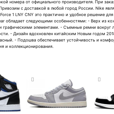
ркой номера от официального производителя. При зака
Привозим с доставкой в любой город России. Nike явл
 Force 1 LNY CNY это практично и удобное решение для 
 Year обладает следующими особенностями: - Верх из к
 графическими элементами. - Съемные ремни вокруг
сти. - Дизайн вдохновлен китайским Новым годом 2018
асный. - Подошва обеспечивает устойчивость и комфор
ия и коллекционирования.