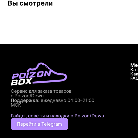
Вы смотрели
Ме
Кат
Как
FA
Сервис для заказа товаров
с Poizon/Dewu.
Поддержка:
ежедневно 04:00–21:00
МСК
Гайды, советы и находки с Poizon/Dewu
Перейти в Telegram