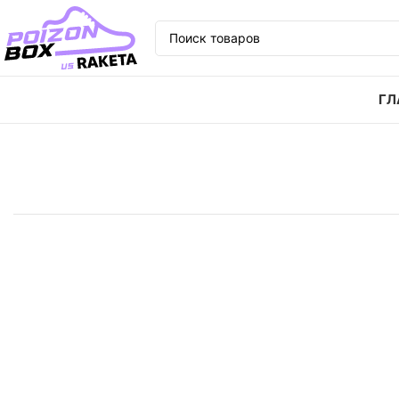
ГЛ
Главная
Кроссовки
Кроссовки Nike Air Force 1 L