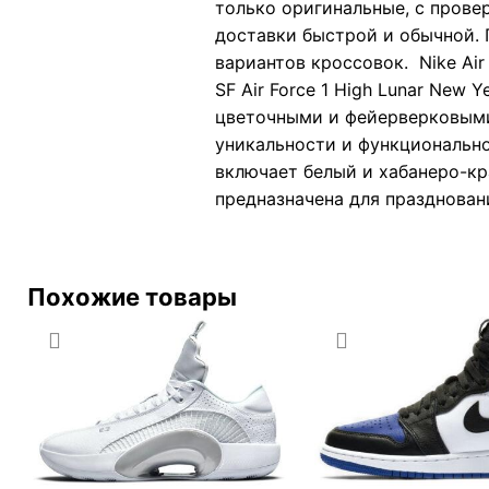
только оригинальные, с прове
доставки быстрой и обычной. 
вариантов кроссовок. Nike Air
SF Air Force 1 High Lunar New
цветочными и фейерверковыми
уникальности и функционально
включает белый и хабанеро-кр
предназначена для празднован
Похожие товары