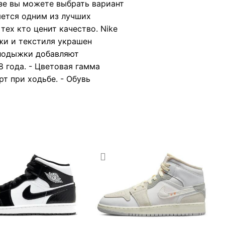
зе вы можете выбрать вариант
яется одним из лучших
тех кто ценит качество. Nike
ожи и текстиля украшен
 лодыжки добавляют
 года. - Цветовая гамма
т при ходьбе. - Обувь