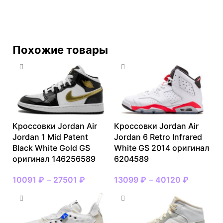
Похожие товары
Кроссовки Jordan Air
Кроссовки Jordan Air
Jordan 1 Mid Patent
Jordan 6 Retro Infrared
Black White Gold GS
White GS 2014 оригинал
оригинал 146256589
6204589
10091
₽
–
27501
₽
13099
₽
–
40120
₽