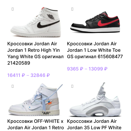
Кроссовки Jordan Air
Кроссовки Jordan Air
Jordan 1 Retro High Yin
Jordan 1 Low White Toe
Yang White GS оригинал
GS оригинал 615608477
21420589
9365
₽
–
13099
₽
16411
₽
–
32846
₽
Кроссовки OFF-WHITE x
Кроссовки Jordan Air
Jordan Air Jordan 1 Retro
Jordan 35 Low PF White